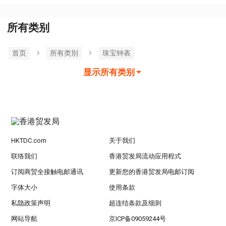
所有类别
首页
所有类別
珠宝钟表
显示所有类别
HKTDC.com
关于我们
联络我们
香港贸发局流动应用程式
订阅商贸全接触电邮通讯
更新您的香港贸发局电邮订阅
字体大小
使用条款
私隐政策声明
超连结条款及细则
网站导航
京ICP备09059244号