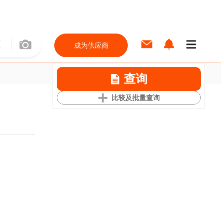
成为供应商
查询
比较及批量查询