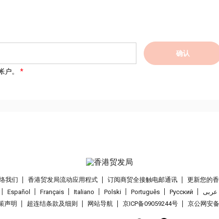
确认
帐户。
络我们
香港贸发局流动应用程式
订阅商贸全接触电邮通讯
更新您的
Español
Français
Italiano
Polski
Português
Pусский
عربى
策声明
超连结条款及细则
网站导航
京ICP备09059244号
京公网安备 1