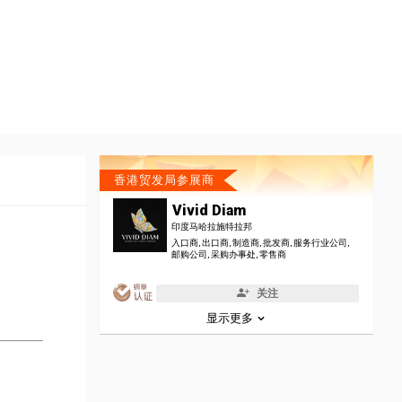
香港贸发局参展商
Vivid Diam
印度马哈拉施特拉邦
入口商, 出口商, 制造商, 批发商, 服务行业公司,
邮购公司, 采购办事处, 零售商
关注
显示更多