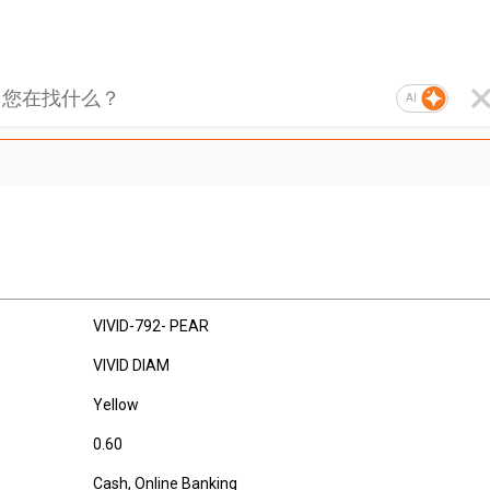
AI
VIVID-792- PEAR
VIVID DIAM
Yellow
0.60
Cash, Online Banking