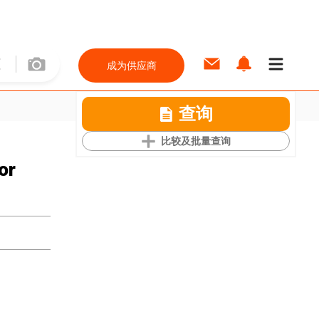
成为供应商
查询
比较及批量查询
or