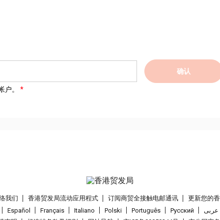
确认
帐户。
络我们
香港贸发局流动应用程式
订阅商贸全接触电邮通讯
更新您的
Español
Français
Italiano
Polski
Português
Pусский
عربى