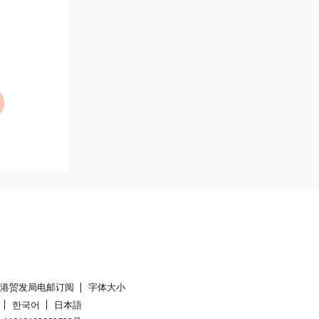
香港贸发局电邮订阅
字体大小
한국어
日本語