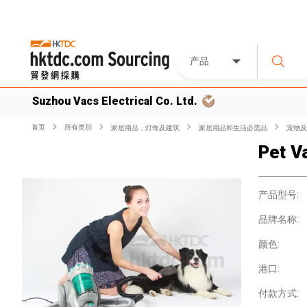
产品
Suzhou Vacs Electrical Co. Ltd.
首页
所有类別
家居用品，灯饰及建筑
家居用品和生活必需品
宠物及
Pet V
产品型号:
品牌名称:
颜色:
港口:
付款方式: