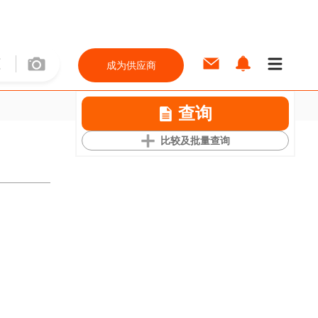
成为供应商
查询
比较及批量查询