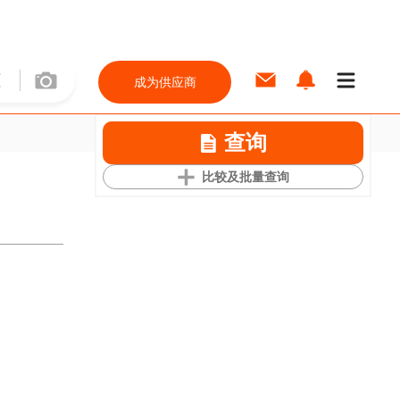
成为供应商
查询
比较及批量查询