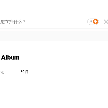
AI
 Album
60 日
间: