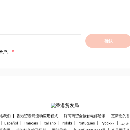
确认
帐户。
络我们
香港贸发局流动应用程式
订阅商贸全接触电邮通讯
更新您的
Español
Français
Italiano
Polski
Português
Pусский
عربى