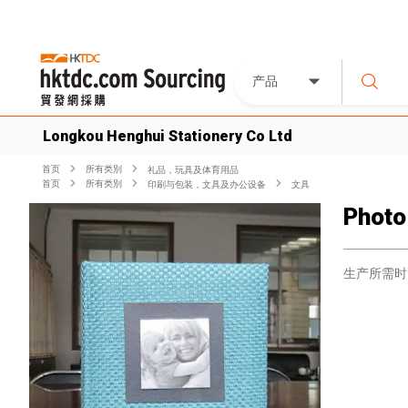
产品
Longkou Henghui Stationery Co Ltd
首页
所有类別
礼品，玩具及体育用品
首页
所有类別
印刷与包装，文具及办公设备
文具
Photo
生产所需时