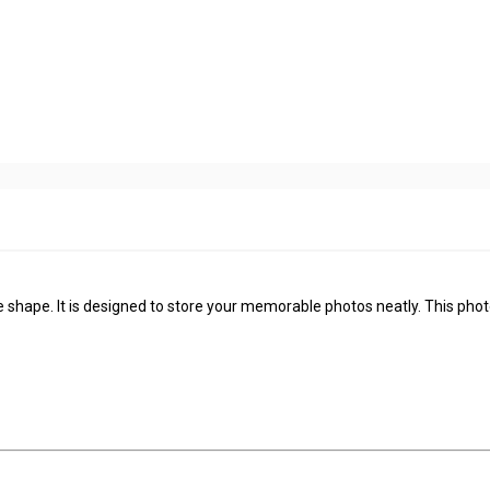
 shape. It is designed to store your memorable photos neatly. This pho