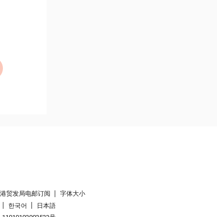
香港贸发局电邮订阅
字体大小
한국어
日本語