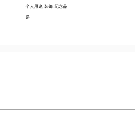
个人用途
, 装饰
, 纪念品
是
: