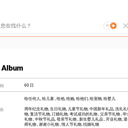
AI
 Album
60 日
间:
给任何人
, 给儿童
, 给他
, 给她
, 给他们
, 给宠物
, 给婴儿
周年纪念礼物
, 生日礼物
, 儿童节礼物
, 中国新年礼品
, 洗礼
合:
物
, 复活节礼物
, 订婚礼物
, 考试成功的礼物
, 父亲节礼物
, 
礼物
, 中秋节礼品
, 母亲节礼物
, 新生婴儿礼品
, 开业礼物
, 
师礼物
, 谢谢小礼物
, 情人节礼物
, 结婚礼物