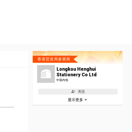
香港贸发局参展商
Longkou Henghui
Stationery Co Ltd
中国内地
关注
显示更多