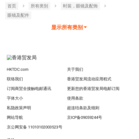
首页
所有类別
时装，眼镜及配饰
眼镜及配件
显示所有类别
HKTDC.com
关于我们
联络我们
香港贸发局流动应用程式
订阅商贸全接触电邮通讯
更新您的香港贸发局电邮订阅
字体大小
使用条款
私隐政策声明
超连结条款及细则
网站导航
京ICP备09059244号
京公网安备 11010102003523号