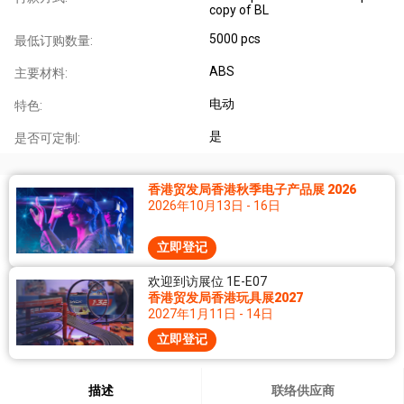
copy of BL
5000 pcs
最低订购数量:
ABS
主要材料:
电动
特色:
是
是否可定制:
香港贸发局香港秋季电子产品展 2026
2026年10月13日 - 16日
立即登记
欢迎到访展位 1E-E07
香港贸发局香港玩具展2027
2027年1月11日 - 14日
立即登记
描述
联络供应商