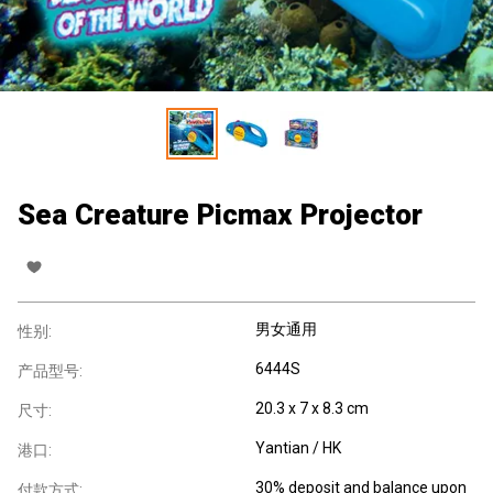
Sea Creature Picmax Projector
男女通用
性别:
6444S
产品型号:
20.3 x 7 x 8.3 cm
尺寸:
Yantian / HK
港口:
30% deposit and balance upon
付款方式: