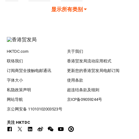
显示所有类别
HKTDC.com
关于我们
联络我们
香港贸发局流动应用程式
订阅商贸全接触电邮通讯
更新您的香港贸发局电邮订阅
字体大小
使用条款
私隐政策声明
超连结条款及细则
网站导航
京ICP备09059244号
京公网安备 11010102003523号
关注 HKTDC