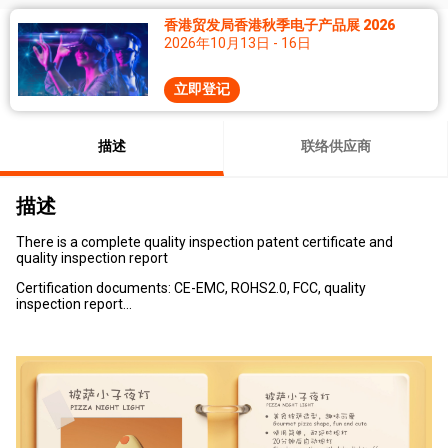
香港贸发局香港秋季电子产品展 2026
2026年10月13日 - 16日
立即登记
描述
联络供应商
描述
There is a complete quality inspection patent certificate and
quality inspection report
Certification documents: CE-EMC, ROHS2.0, FCC, quality
inspection report...