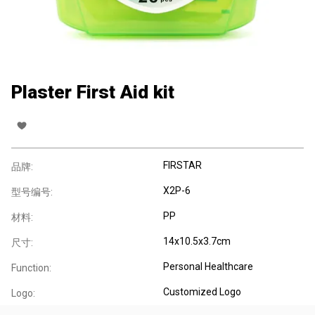
Plaster First Aid kit
FIRSTAR
品牌:
X2P-6
型号编号:
PP
材料:
14x10.5x3.7cm
尺寸:
Personal Healthcare
Function:
Customized Logo
Logo: