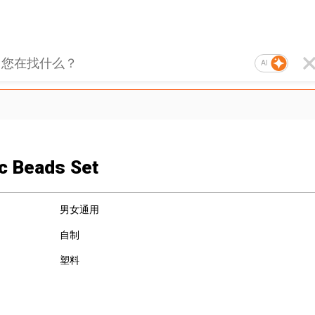
AI
ic Beads Set
男女通用
自制
塑料