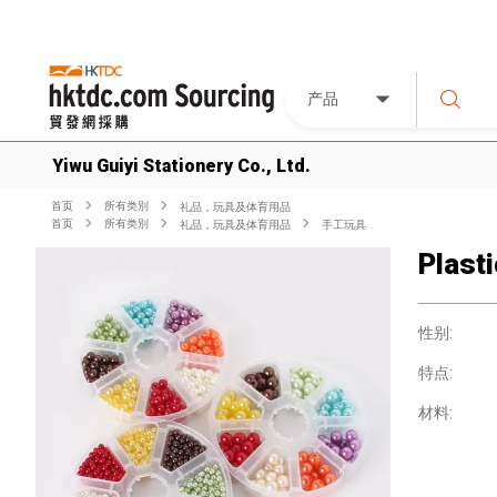
产品
Yiwu Guiyi Stationery Co., Ltd.
首页
所有类別
礼品，玩具及体育用品
首页
所有类別
礼品，玩具及体育用品
手工玩具
Plast
性别:
特点:
材料: