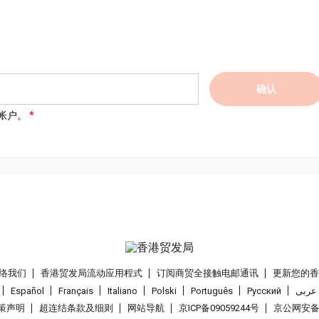
确认
帐户。
络我们
香港贸发局流动应用程式
订阅商贸全接触电邮通讯
更新您的
Español
Français
Italiano
Polski
Português
Pусский
عربى
策声明
超连结条款及细则
网站导航
京ICP备09059244号
京公网安备 1