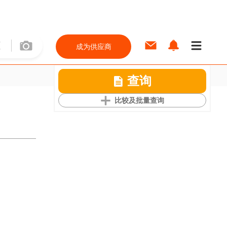
成为供应商
查询
比较及批量查询