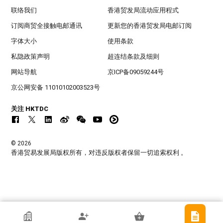
联络我们
香港贸发局流动应用程式
订阅商贸全接触电邮通讯
更新您的香港贸发局电邮订阅
字体大小
使用条款
私隐政策声明
超连结条款及细则
网站导航
京ICP备09059244号
京公网安备 11010102003523号
关注 HKTDC
© 2026
香港贸易发展局版权所有，对违反版权者保留一切追索权利 。
香港贸发局参展商