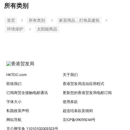
所有类别
首页
所有类別
家居用品，灯饰及建筑
环境保护
太阳能商品
HKTDC.com
关于我们
联络我们
香港贸发局流动应用程式
订阅商贸全接触电邮通讯
更新您的香港贸发局电邮订阅
字体大小
使用条款
私隐政策声明
超连结条款及细则
网站导航
京ICP备09059244号
京公网安备 11010102003523号