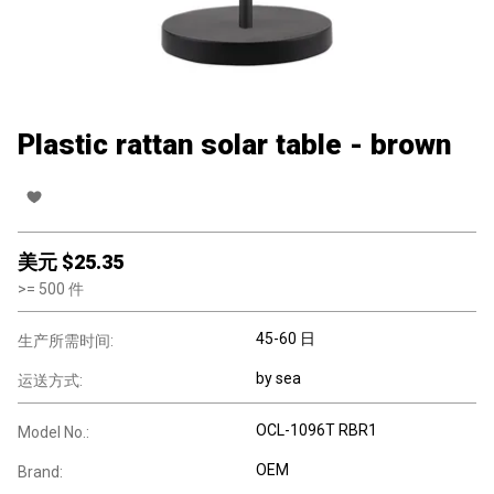
Plastic rattan solar table - brown
美元 $
25.35
>=
500
件
45-60 日
生产所需时间:
by sea
运送方式:
OCL-1096T RBR1
Model No.:
OEM
Brand: