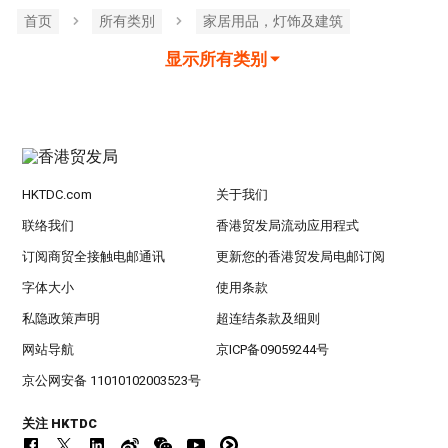
首页
所有类別
家居用品，灯饰及建筑
显示所有类别
HKTDC.com
关于我们
联络我们
香港贸发局流动应用程式
订阅商贸全接触电邮通讯
更新您的香港贸发局电邮订阅
字体大小
使用条款
私隐政策声明
超连结条款及细则
网站导航
京ICP备09059244号
京公网安备 11010102003523号
关注 HKTDC