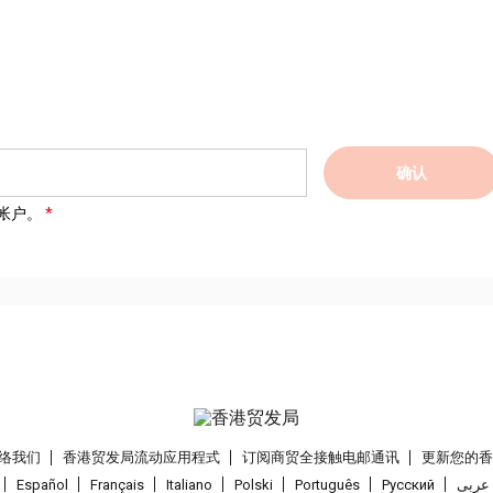
确认
帐户。
络我们
香港贸发局流动应用程式
订阅商贸全接触电邮通讯
更新您的
Español
Français
Italiano
Polski
Português
Pусский
عربى