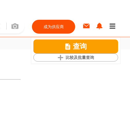
成为供应商
查询
比较及批量查询