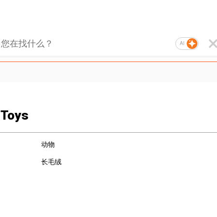
AI
 Toys
动物
长毛绒