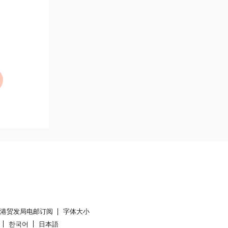
香港贸发局电邮订阅
字体大小
한국어
日本語