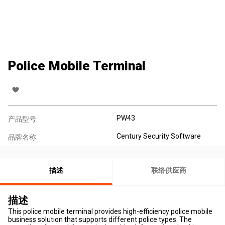
Police Mobile Terminal
PW43
产品型号:
Century Security Software
品牌名称:
描述
联络供应商
描述
This police mobile terminal provides high-efficiency police mobile
business solution that supports different police types. The