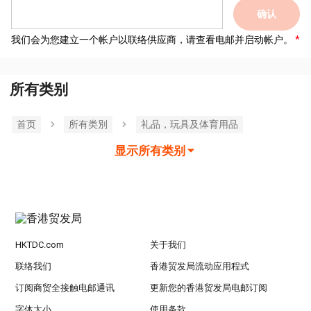
确认
我们会为您建立一个帐户以联络供应商，请查看电邮并启动帐户。
所有类别
首页
所有类別
礼品，玩具及体育用品
显示所有类别
HKTDC.com
关于我们
联络我们
香港贸发局流动应用程式
订阅商贸全接触电邮通讯
更新您的香港贸发局电邮订阅
字体大小
使用条款