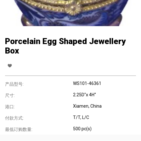
Porcelain Egg Shaped Jewellery
Box
WS101-46361
产品型号:
2.25D"x 4H''
尺寸:
Xiamen, China
港口:
T/T, L/C
付款方式:
500 pc(s)
最低订购数量: