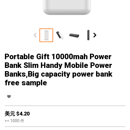
Portable Gift 10000mah Power
Bank Slim Handy Mobile Power
Banks,Big capacity power bank
free sample
美元 $
4.20
>=
1000
件