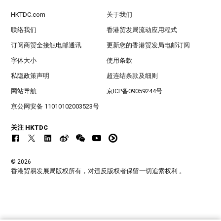
HKTDC.com
关于我们
联络我们
香港贸发局流动应用程式
订阅商贸全接触电邮通讯
更新您的香港贸发局电邮订阅
字体大小
使用条款
私隐政策声明
超连结条款及细则
网站导航
京ICP备09059244号
京公网安备 11010102003523号
关注 HKTDC
© 2026
香港贸易发展局版权所有，对违反版权者保留一切追索权利 。