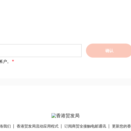
确认
帐户。
络我们
香港贸发局流动应用程式
订阅商贸全接触电邮通讯
更新您的