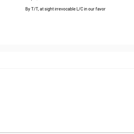
By T/T, at sight irrevocable L/C in our favor