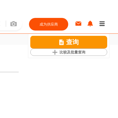
成为供应商
查询
比较及批量查询