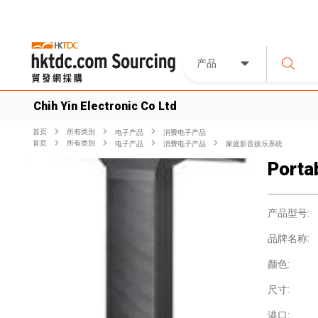
产品
Chih Yin Electronic Co Ltd
首页
所有类別
电子产品
消费电子产品
首页
所有类別
电子产品
消费电子产品
家庭影音娱乐系统
Porta
产品型号:
品牌名称:
颜色:
尺寸:
港口: