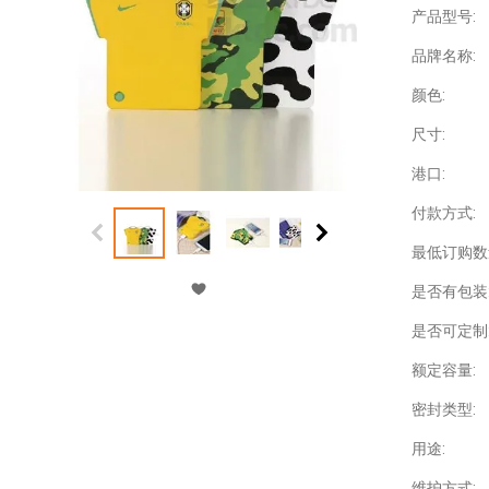
产品型号:
品牌名称:
颜色:
尺寸:
港口:
付款方式:
最低订购数
是否有包装
是否可定制
额定容量:
密封类型:
用途:
维护方式: