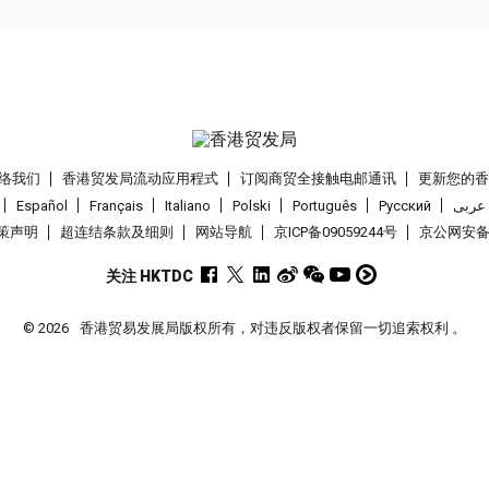
络我们
香港贸发局流动应用程式
订阅商贸全接触电邮通讯
更新您的
Español
Français
Italiano
Polski
Português
Pусский
عربى
策声明
超连结条款及细则
网站导航
京ICP备09059244号
京公网安备 1
关注 HKTDC
© 2026
香港贸易发展局版权所有，对违反版权者保留一切追索权利 。