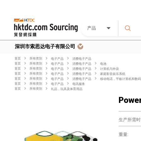
产品
深圳市索思达电子有限公司
首页
所有类別
电子产品
消费电子产品
首页
所有类別
电子产品
消费电子产品
电池
首页
所有类別
电子产品
消费电子产品
计算机与外设
首页
所有类別
电子产品
消费电子产品
家庭影音娱乐系统
首页
所有类別
电子产品
消费电子产品
移动电话，平板计算机和数码
首页
所有类別
电子产品
电讯服务
首页
所有类別
礼品，玩具及体育用品
Power
生产所需时
重量: