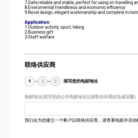
7.Safe,reliable and stable, perfect for using on travelling a
8.Enviromental friendliness and economic efficiency
9.Novel design, elegant workmanship and complete in instr
Application:
1.Outdoor activity: sport, hiking
2.Business gift
3.Staff welfare
联络供应商
填写您的电邮地址
1
2
3
电邮地址
(填写您的公司电邮地址以获取供应商的迅速回覆)
我们会为您建立一个帐户以联络供应商，请查看电邮并启动