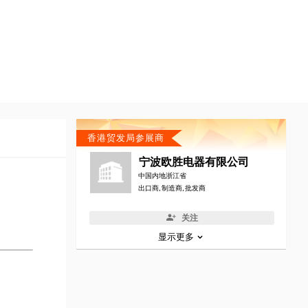
香港贸发局参展商
宁波欧胜电器有限公司
中国内地浙江省
出口商, 制造商, 批发商
关注
显示更多