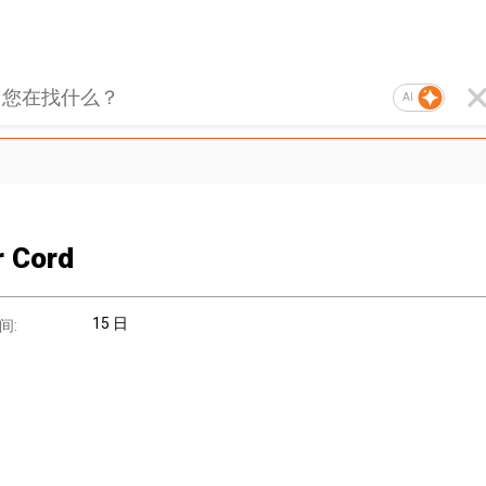
AI
 Cord
15 日
间: