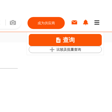
成为供应商
查询
比较及批量查询