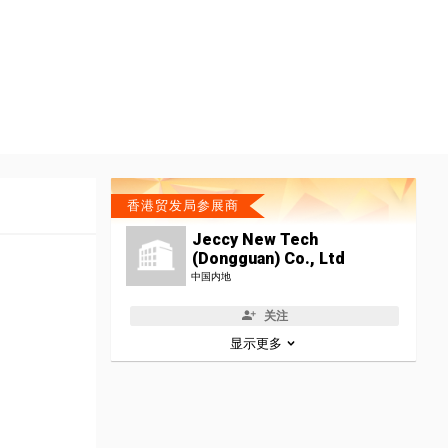
香港贸发局参展商
Jeccy New Tech
(Dongguan) Co., Ltd
中国内地
关注
显示更多