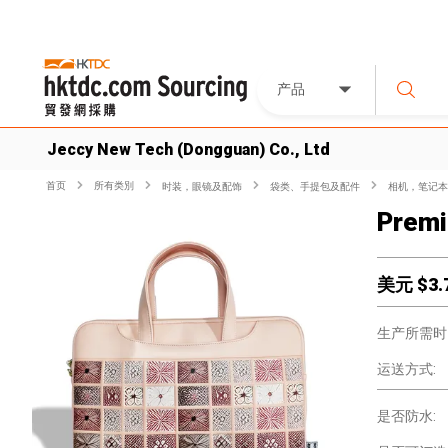
产品
Jeccy New Tech (Dongguan) Co., Ltd
首页
所有类別
时装，眼镜及配饰
袋类、手提包及配件
相机，笔记本
Premi
美元 $
3.
生产所需时
运送方式:
是否防水: