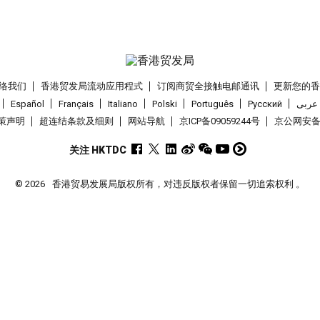
络我们
香港贸发局流动应用程式
订阅商贸全接触电邮通讯
更新您的
Español
Français
Italiano
Polski
Português
Pусский
عربى
策声明
超连结条款及细则
网站导航
京ICP备09059244号
京公网安备 1
关注 HKTDC
© 2026
香港贸易发展局版权所有，对违反版权者保留一切追索权利 。