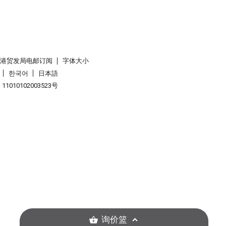
香港贸发局电邮订阅
字体大小
한국어
日本語
1010102003523号
询价篮