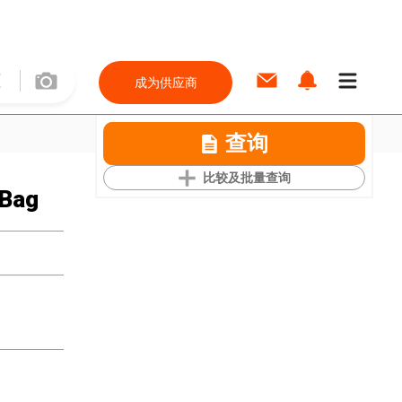
成为供应商
查询
比较及批量查询
 Bag