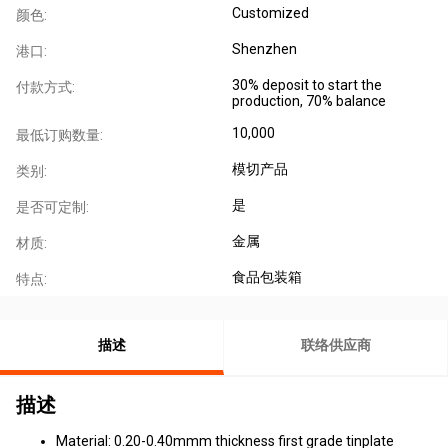
Customized
颜色:
Shenzhen
港口:
30% deposit to start the
付款方式:
production, 70% balance
10,000
最低订购数量:
模切产品
类别:
是
是否可定制:
金属
材质:
食品包装箱
特点:
描述
联络供应商
描述
Material: 0.20-0.40mmm thickness first grade tinplate