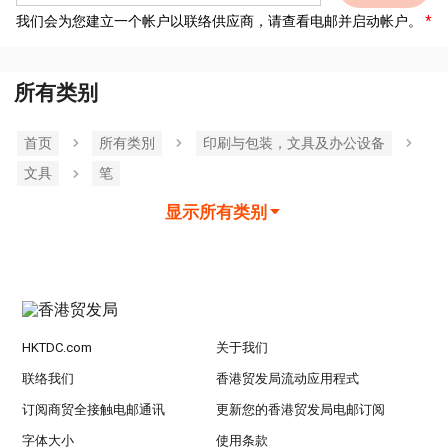
我们会为您建立一个帐户以联络供应商，请查看电邮并启动帐户。
所有类别
首页
所有类別
印刷与包装，文具及办公设备
文具
笔
显示所有类别
HKTDC.com
关于我们
联络我们
香港贸发局流动应用程式
订阅商贸全接触电邮通讯
更新您的香港贸发局电邮订阅
字体大小
使用条款