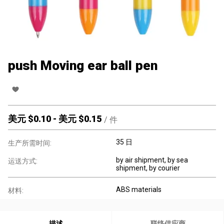
push Moving ear ball pen
美元 $
0.10
-
美元 $
0.15
/
件
35 日
生产所需时间:
by air shipment, by sea
运送方式:
shipment, by courier
ABS materials
材料:
描述
联络供应商