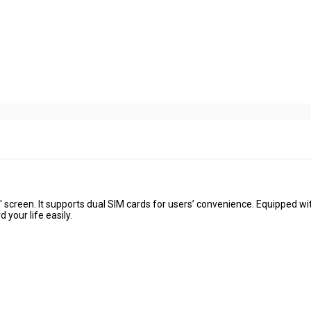
" screen. It supports dual SIM cards for users’ convenience. Equipped wi
your life easily.