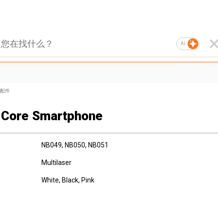
AI
配件
Core Smartphone
NB049, NB050, NB051
Multilaser
White, Black, Pink