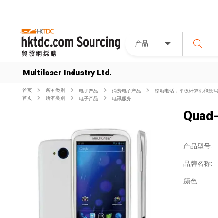
产品
Multilaser Industry Ltd.
首页
所有类別
电子产品
消费电子产品
移动电话，平板计算机和数码
首页
所有类別
电子产品
电讯服务
Quad-
产品型号:
品牌名称:
颜色: