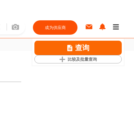
成为供应商
查询
比较及批量查询