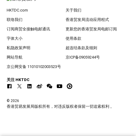
HKTDC.com
关于我们
联络我们
香港贸发局流动应用程式
订阅商贸全接触电邮通讯
更新您的香港贸发局电邮订阅
字体大小
使用条款
私隐政策声明
超连结条款及细则
网站导航
京ICP备09059244号
京公网安备 11010102003523号
关注 HKTDC
© 2026
香港贸易发展局版权所有，对违反版权者保留一切追索权利 。