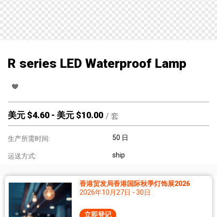
R series LED Waterproof Lamp
美元 $
4.60
-
美元 $
10.00
/
套
50 日
生产所需时间:
ship
运送方式:
香港贸发局香港国际秋季灯饰展2026
2026年10月27日 - 30日
立即登记