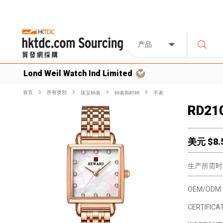
产品
Lond Weil Watch Ind Limited
首页
所有类別
珠宝钟表
钟表和时钟
手表
RD21
美元 $
8.
生产所需时
OEM/ODM:
CERTIFICAT