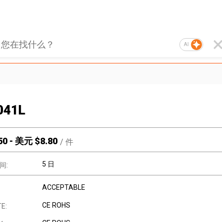
AI
041L
50
-
美元 $
8.80
/
件
5 日
间:
ACCEPTABLE
CE ROHS
E: