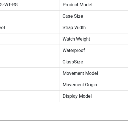
G-WT-RG
Product Model
Case Size
eel
Strap Width
Watch Weight
Waterproof
GlassSize
Movement Model
Movement Origin
Display Model