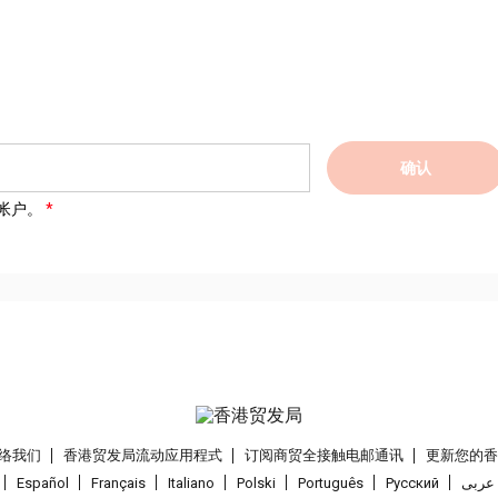
确认
帐户。
络我们
香港贸发局流动应用程式
订阅商贸全接触电邮通讯
更新您的
Español
Français
Italiano
Polski
Português
Pусский
عربى