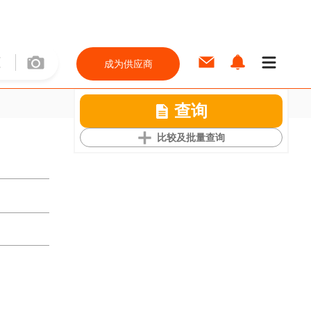
成为供应商
查询
比较及批量查询