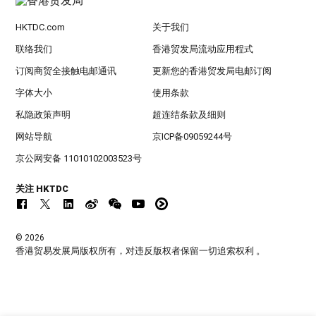
HKTDC.com
关于我们
联络我们
香港贸发局流动应用程式
订阅商贸全接触电邮通讯
更新您的香港贸发局电邮订阅
字体大小
使用条款
私隐政策声明
超连结条款及细则
网站导航
京ICP备09059244号
京公网安备 11010102003523号
关注 HKTDC
© 2026
香港贸易发展局版权所有，对违反版权者保留一切追索权利 。