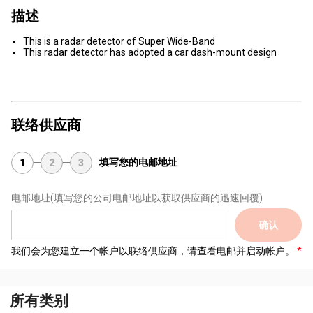
描述
This is a radar detector of Super Wide-Band
This radar detector has adopted a car dash-mount design
联络供应商
填写您的电邮地址
1
2
3
电邮地址
(填写您的公司电邮地址以获取供应商的迅速回覆)
确认
我们会为您建立一个帐户以联络供应商，请查看电邮并启动帐户。
所有类别