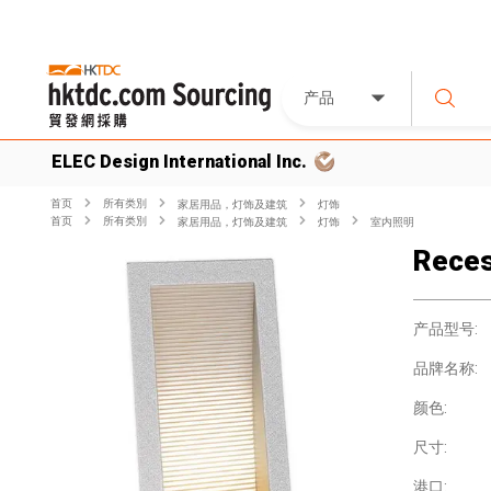
产品
ELEC Design International Inc.
首页
所有类別
家居用品，灯饰及建筑
灯饰
首页
所有类別
家居用品，灯饰及建筑
灯饰
室内照明
Reces
产品型号:
品牌名称:
颜色:
尺寸:
港口: