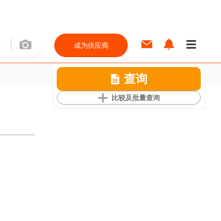
成为供应商
查询
比较及批量查询