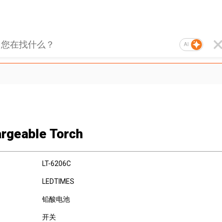
AI
rgeable Torch
LT-6206C
LEDTIMES
铅酸电池
开关