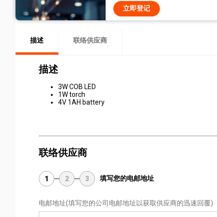
立即登记
描述
联络供应商
描述
3W COB LED
1W torch
4V 1AH battery
联络供应商
填写您的电邮地址
1
2
3
电邮地址
(填写您的公司电邮地址以获取供应商的迅速回覆)