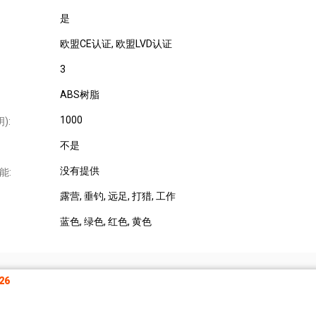
是
欧盟CE认证
, 欧盟LVD认证
3
ABS树脂
1000
):
不是
没有提供
能:
露营
, 垂钓
, 远足
, 打猎
, 工作
蓝色
, 绿色
, 红色
, 黄色
26