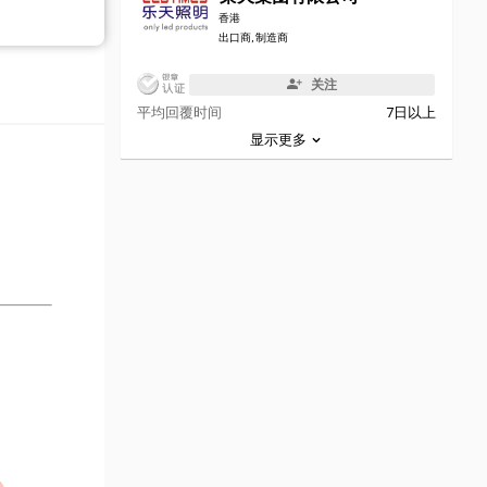
香港
出口商, 制造商
关注
平均回覆时间
7日以上
显示更多