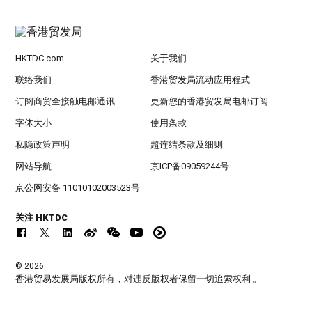
HKTDC.com
关于我们
联络我们
香港贸发局流动应用程式
订阅商贸全接触电邮通讯
更新您的香港贸发局电邮订阅
字体大小
使用条款
私隐政策声明
超连结条款及细则
网站导航
京ICP备09059244号
京公网安备 11010102003523号
关注 HKTDC
© 2026
香港贸易发展局版权所有，对违反版权者保留一切追索权利 。