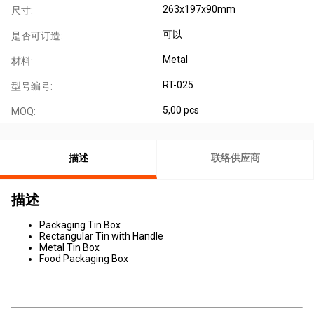
263x197x90mm
尺寸:
可以
是否可订造:
Metal
材料:
RT-025
型号编号:
5,00 pcs
MOQ:
描述
联络供应商
描述
Packaging Tin Box
Rectangular Tin with Handle
Metal Tin Box
Food Packaging Box