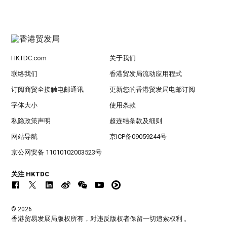
HKTDC.com
关于我们
联络我们
香港贸发局流动应用程式
订阅商贸全接触电邮通讯
更新您的香港贸发局电邮订阅
字体大小
使用条款
私隐政策声明
超连结条款及细则
网站导航
京ICP备09059244号
京公网安备 11010102003523号
关注 HKTDC
© 2026
香港贸易发展局版权所有，对违反版权者保留一切追索权利 。