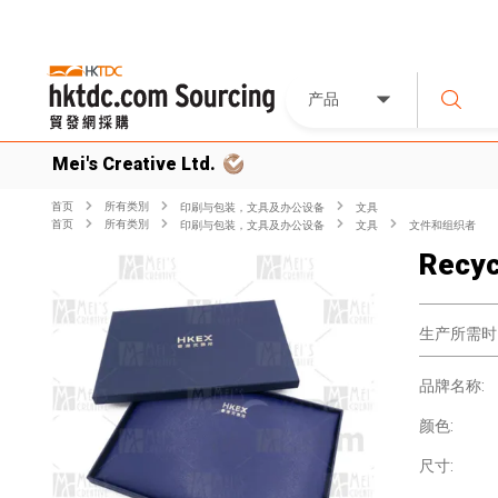
产品
Mei's Creative Ltd.
首页
所有类別
印刷与包装，文具及办公设备
文具
首页
所有类別
印刷与包装，文具及办公设备
文具
文件和组织者
Recyc
生产所需时
品牌名称:
颜色:
尺寸: