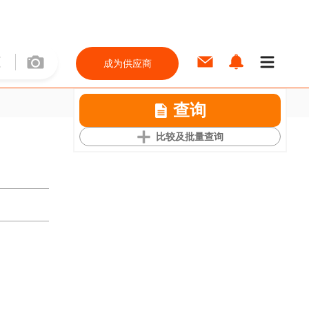
成为供应商
查询
比较及批量查询