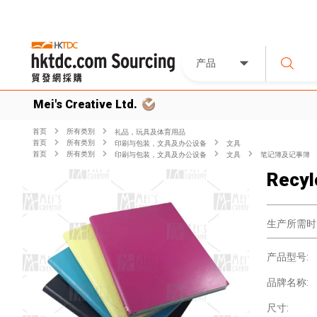
产品
Mei's Creative Ltd.
首页
所有类別
礼品，玩具及体育用品
首页
所有类別
印刷与包装，文具及办公设备
文具
首页
所有类別
印刷与包装，文具及办公设备
文具
笔记簿及记事簿
Recyl
生产所需时
产品型号:
品牌名称:
尺寸: