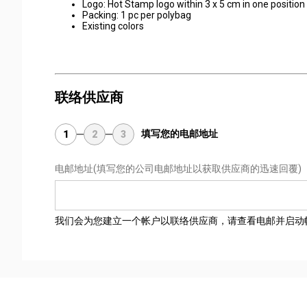
Logo: Hot Stamp logo within 3 x 5 cm in one position
Packing: 1 pc per polybag
Existing colors
联络供应商
填写您的电邮地址
1
2
3
电邮地址
(填写您的公司电邮地址以获取供应商的迅速回覆)
我们会为您建立一个帐户以联络供应商，请查看电邮并启动