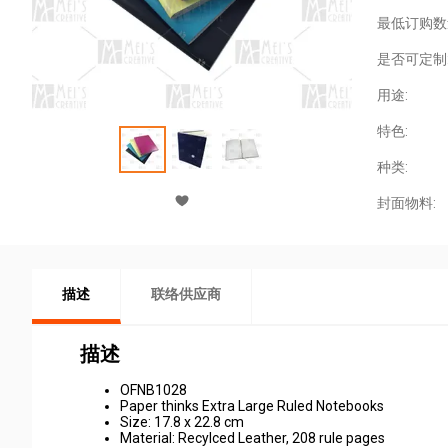
最低订购数
是否可定制
用途:
特色:
种类:
封面物料:
描述
联络供应商
描述
OFNB1028
Paper thinks Extra Large Ruled Notebooks
Size: 17.8 x 22.8 cm
Material: Recylced Leather, 208 rule pages