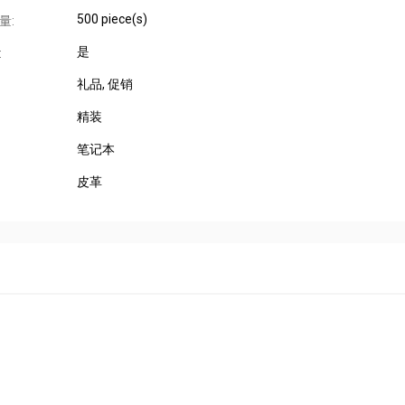
500 piece(s)
量:
是
:
礼品
, 促销
精装
笔记本
皮革