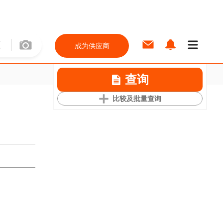
成为供应商
查询
比较及批量查询