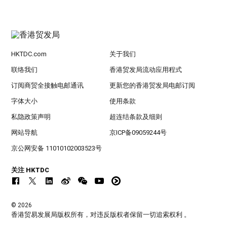
HKTDC.com
关于我们
联络我们
香港贸发局流动应用程式
订阅商贸全接触电邮通讯
更新您的香港贸发局电邮订阅
字体大小
使用条款
私隐政策声明
超连结条款及细则
网站导航
京ICP备09059244号
京公网安备 11010102003523号
关注 HKTDC
© 2026
香港贸易发展局版权所有，对违反版权者保留一切追索权利 。