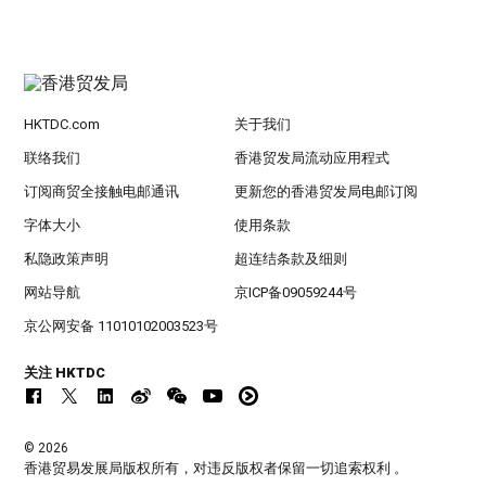
HKTDC.com
关于我们
联络我们
香港贸发局流动应用程式
订阅商贸全接触电邮通讯
更新您的香港贸发局电邮订阅
字体大小
使用条款
私隐政策声明
超连结条款及细则
网站导航
京ICP备09059244号
京公网安备 11010102003523号
关注 HKTDC
© 2026
香港贸易发展局版权所有，对违反版权者保留一切追索权利 。