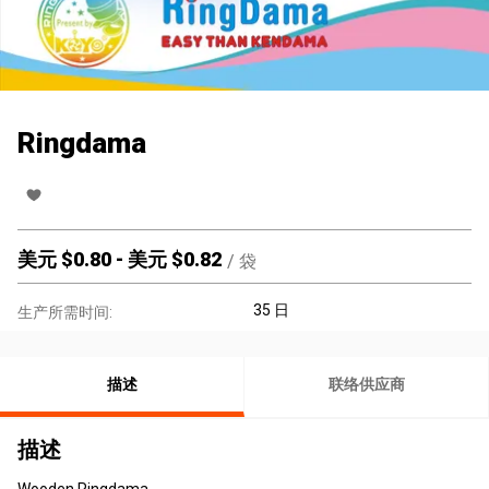
Ringdama
美元 $
0.80
-
美元 $
0.82
/
袋
35 日
生产所需时间:
描述
联络供应商
描述