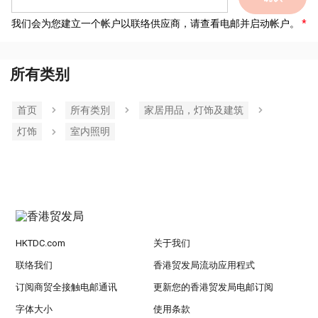
我们会为您建立一个帐户以联络供应商，请查看电邮并启动帐户。
所有类别
首页
所有类別
家居用品，灯饰及建筑
灯饰
室内照明
HKTDC.com
关于我们
联络我们
香港贸发局流动应用程式
订阅商贸全接触电邮通讯
更新您的香港贸发局电邮订阅
字体大小
使用条款