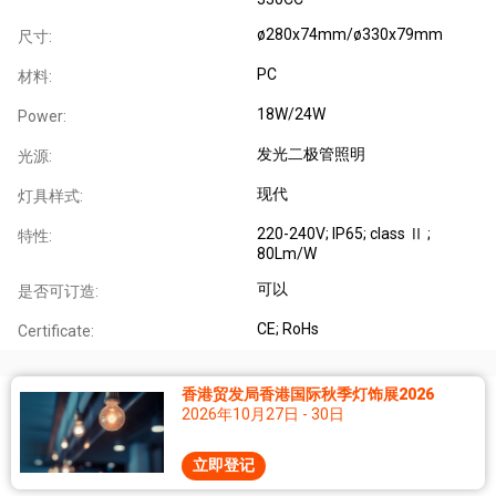
ø280x74mm/ø330x79mm
尺寸:
PC
材料:
18W/24W
Power:
发光二极管照明
光源:
现代
灯具样式:
220-240V; IP65; class Ⅱ ;
特性:
80Lm/W
可以
是否可订造:
CE; RoHs
Certificate:
香港贸发局香港国际秋季灯饰展2026
2026年10月27日 - 30日
立即登记