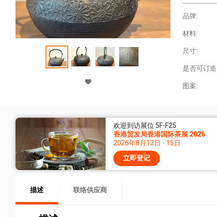
品牌:
材料:
尺寸:
是否可订造
图案:
欢迎到访展位 5F-F25
香港贸发局香港国际茶展 2026
2026年8月13日 - 15日
立即登记
描述
联络供应商