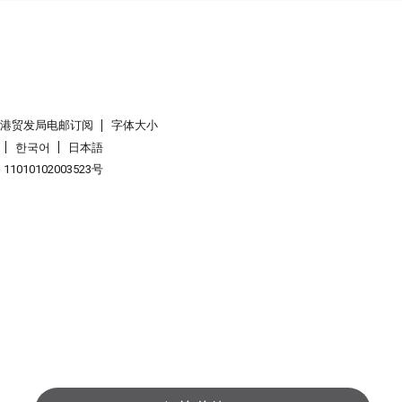
香港贸发局电邮订阅
字体大小
한국어
日本語
1010102003523号