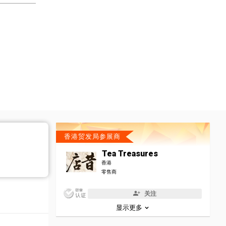
香港贸发局参展商
Tea Treasures
香港
零售商
关注
显示更多