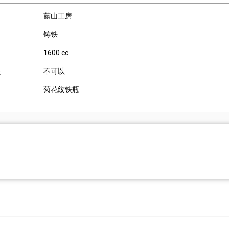
薰山工房
铸铁
1600 cc
不可以
:
菊花纹铁瓶