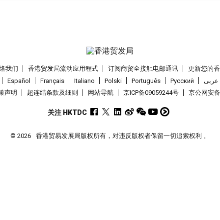
络我们
香港贸发局流动应用程式
订阅商贸全接触电邮通讯
更新您的
Español
Français
Italiano
Polski
Português
Pусский
عربى
策声明
超连结条款及细则
网站导航
京ICP备09059244号
京公网安备 1
关注 HKTDC
© 2026
香港贸易发展局版权所有，对违反版权者保留一切追索权利 。