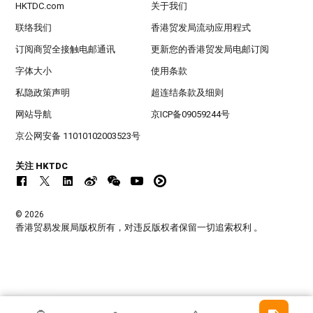
HKTDC.com
关于我们
联络我们
香港贸发局流动应用程式
订阅商贸全接触电邮通讯
更新您的香港贸发局电邮订阅
字体大小
使用条款
私隐政策声明
超连结条款及细则
网站导航
京ICP备09059244号
京公网安备 11010102003523号
关注 HKTDC
© 2026
香港贸易发展局版权所有，对违反版权者保留一切追索权利 。