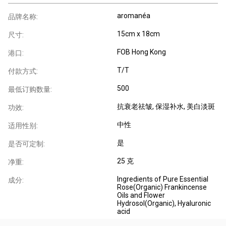
aromanéa
品牌名称:
15cm x 18cm
尺寸:
FOB Hong Kong
港口:
T/T
付款方式:
500
最低订购数量:
抗衰老祛皱
, 保湿补水
, 美白淡斑
功效:
中性
适用性别:
是
是否可定制:
25 克
净重:
Ingredients of Pure Essential
成分:
Rose(Organic) Frankincense
Oils and Flower
Hydrosol(Organic), Hyaluronic
acid