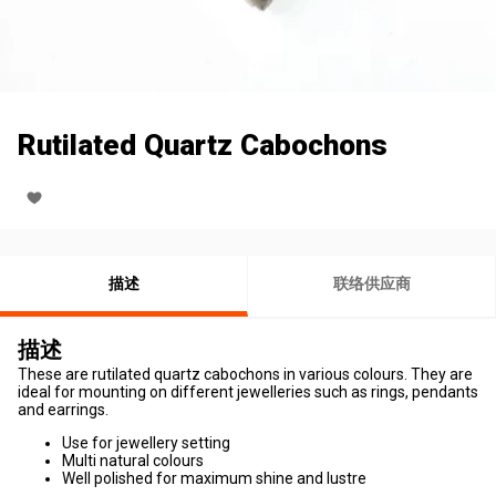
Rutilated Quartz Cabochons
描述
联络供应商
描述
These are rutilated quartz cabochons in various colours. They are
ideal for mounting on different jewelleries such as rings, pendants
and earrings.
Use for jewellery setting
Multi natural colours
Well polished for maximum shine and lustre