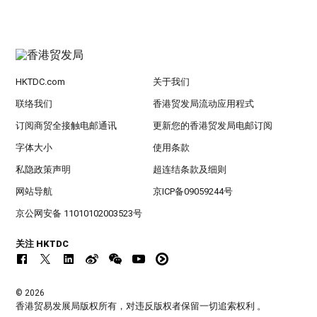
HKTDC.com
关于我们
联络我们
香港贸发局流动应用程式
订阅商贸全接触电邮通讯
更新您的香港贸发局电邮订阅
字体大小
使用条款
私隐政策声明
超连结条款及细则
网站导航
京ICP备09059244号
京公网安备 11010102003523号
关注 HKTDC
© 2026
香港贸易发展局版权所有，对违反版权者保留一切追索权利 。