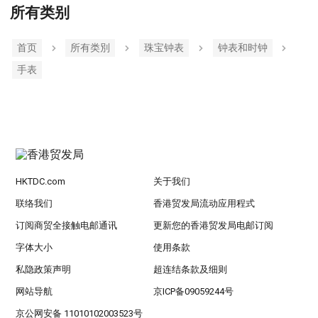
所有类别
首页
所有类別
珠宝钟表
钟表和时钟
手表
HKTDC.com
关于我们
联络我们
香港贸发局流动应用程式
订阅商贸全接触电邮通讯
更新您的香港贸发局电邮订阅
字体大小
使用条款
私隐政策声明
超连结条款及细则
网站导航
京ICP备09059244号
京公网安备 11010102003523号