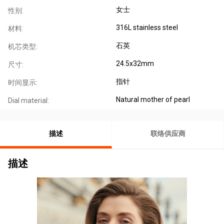
女士
性别:
316L stainless steel
材料:
石英
机芯类型:
24.5x32mm
尺寸:
指针
时间显示:
Natural mother of pearl
Dial material:
描述
联络供应商
描述