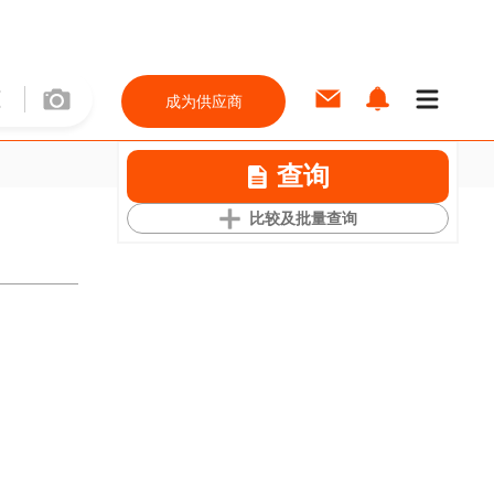
成为供应商
查询
比较及批量查询