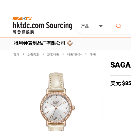
产品
得利钟表制品厂有限公司
首页
所有类別
珠宝钟表
钟表和时钟
手表
SAGA 
美元 $
85