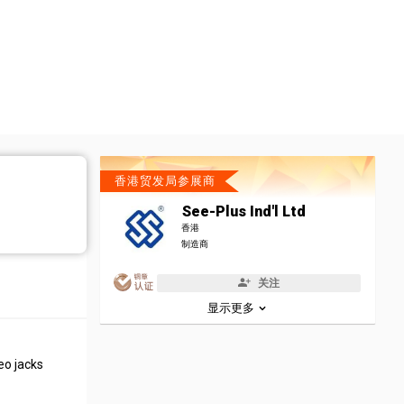
香港贸发局参展商
See-Plus Ind'l Ltd
香港
制造商
关注
显示更多
eo jacks