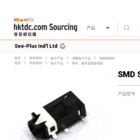
产品
See-Plus Ind'l Ltd
首页
所有类別
电子产品
消费电子产品
电线和附件
首页
所有类別
电子产品
零件，组件及电器用品
SMD S
产品型号: