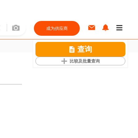
成为供应商
查询
比较及批量查询