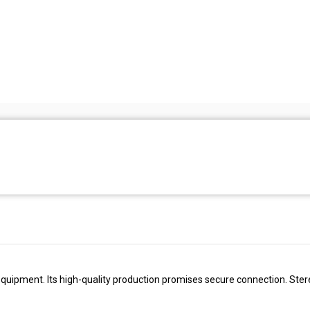
 equipment. Its high-quality production promises secure connection. Ster