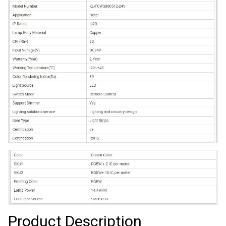
Product Description