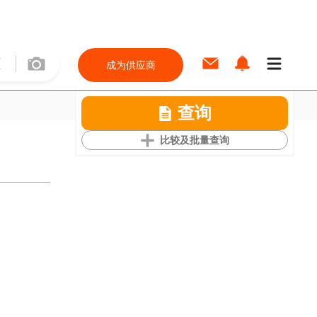
成为供应商
查询
比较及批量查询