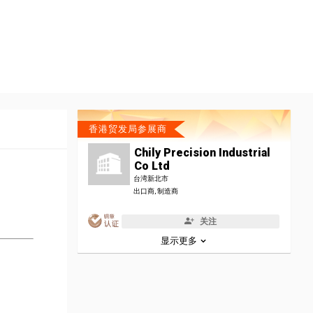
香港贸发局参展商
Chily Precision Industrial
Co Ltd
台湾新北市
出口商, 制造商
关注
显示更多