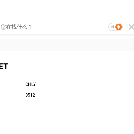
AI
ET
CHILY
3512