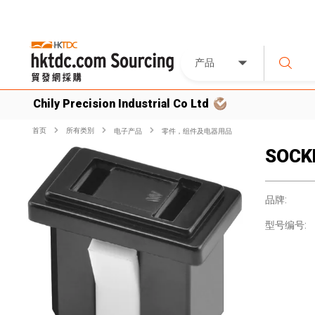
产品
Chily Precision Industrial Co Ltd
首页
所有类別
电子产品
零件，组件及电器用品
SOCK
品牌:
型号编号: